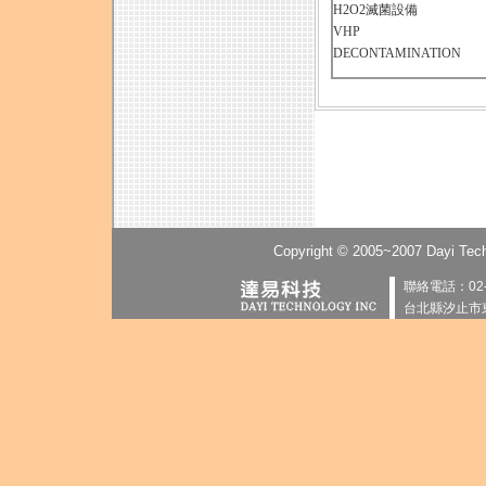
H2O2滅菌設備
VHP
DECONTAMINATION
Copyright © 2005~2007 Dayi Techn
聯絡電話：02-2
台北縣汐止市東勢街7